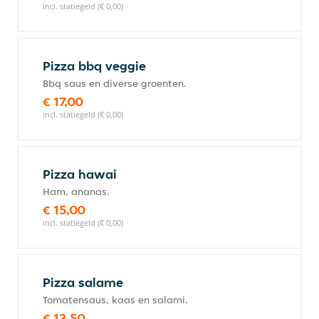
incl. statiegeld (€ 0,00)
Pizza bbq veggie
Bbq saus en diverse groenten.
€ 17,00
incl. statiegeld (€ 0,00)
Pizza hawai
Ham, ananas.
€ 15,00
incl. statiegeld (€ 0,00)
Pizza salame
Tomatensaus, kaas en salami.
€ 13,50