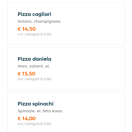
Pizza cagliari
Salami, champignons.
€ 14,50
incl. statiegeld (€ 0,00)
Pizza daniela
Ham, salami, ei.
€ 15,50
incl. statiegeld (€ 0,00)
Pizza spinachi
Spinazie, ei, feta kaas.
€ 14,00
incl. statiegeld (€ 0,00)