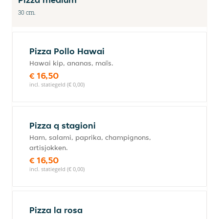
30 cm.
Pizza Pollo Hawai
Hawai kip, ananas, maïs.
€ 16,50
incl. statiegeld (€ 0,00)
Pizza q stagioni
Ham, salami, paprika, champignons,
artisjokken.
€ 16,50
incl. statiegeld (€ 0,00)
Pizza la rosa