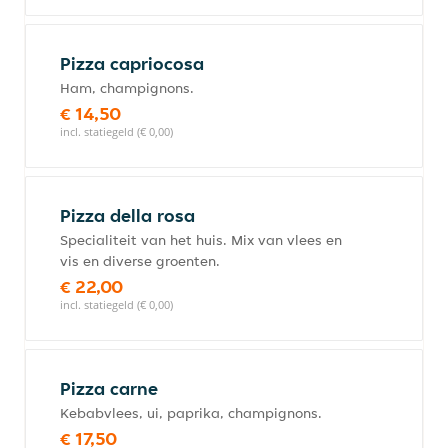
Pizza capriocosa
Ham, champignons.
€ 14,50
incl. statiegeld (€ 0,00)
Pizza della rosa
Specialiteit van het huis. Mix van vlees en
vis en diverse groenten.
€ 22,00
incl. statiegeld (€ 0,00)
Pizza carne
Kebabvlees, ui, paprika, champignons.
€ 17,50