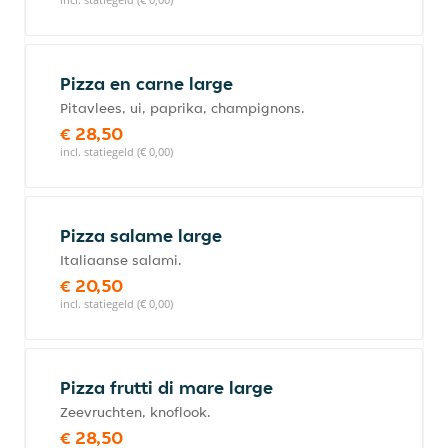
Pizza en carne large
Pitavlees, ui, paprika, champignons.
€ 28,50
incl. statiegeld (€ 0,00)
Pizza salame large
Italiaanse salami.
€ 20,50
incl. statiegeld (€ 0,00)
Pizza frutti di mare large
Zeevruchten, knoflook.
€ 28,50