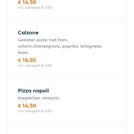
€ 14,50
incl. statiegeld (€ 0,00)
Calzone
Gesloten pizza met ham,
salami,champignons, paprika, bolognese,
kaas.
€ 16,50
incl. statiegeld (€ 0,00)
Pizza napoli
Kappertjes, ansjovis.
€ 14,50
incl. statiegeld (€ 0,00)