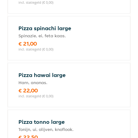
incl. statiegeld (€ 0,00)
Pizza spinachi large
Spinazie, ei, feta kaas.
€ 21,00
incl. statiegeld (€ 0,00)
Pizza hawai large
Ham, ananas.
€ 22,00
incl. statiegeld (€ 0,00)
Pizza tonno large
Tonijn, ui, olijven, knoflook.
€ 22,50