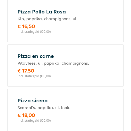
Pizza Pollo La Rosa
Kip, paprika, champignons, ui.
€ 16,50
incl. statiegeld (€ 0,00)
Pizza en carne
Pitavlees, ui, paprika, champignons.
€ 17,50
incl. statiegeld (€ 0,00)
Pizza sirena
Scampi's, paprika, ui, look.
€ 18,00
incl. statiegeld (€ 0,00)