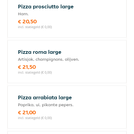
Pizza prosciutto large
Ham.
€ 20,50
incl. statiegeld (€ 0,00)
Pizza roma large
Artisjok, champignons, olijven.
€ 21,50
incl. statiegeld (€ 0,00)
Pizza arrabiata large
Paprika, ui, pikante pepers.
€ 21,00
incl. statiegeld (€ 0,00)