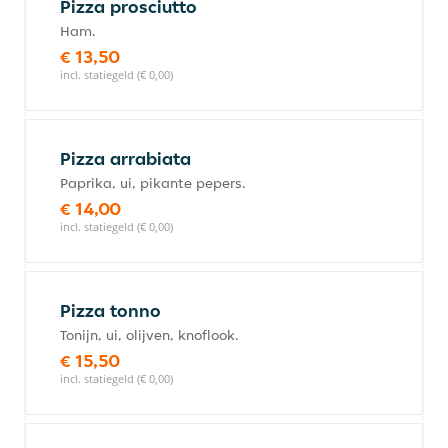
Pizza prosciutto
Ham.
€ 13,50
incl. statiegeld (€ 0,00)
Pizza arrabiata
Paprika, ui, pikante pepers.
€ 14,00
incl. statiegeld (€ 0,00)
Pizza tonno
Tonijn, ui, olijven, knoflook.
€ 15,50
incl. statiegeld (€ 0,00)