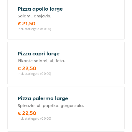
Pizza apollo large
Salami, ansjovis.
€ 21,50
incl. statiegeld (€ 0,00)
Pizza capri large
Pikante salami, ui, feta.
€ 22,50
incl. statiegeld (€ 0,00)
Pizza palermo large
Spinazie, ui, paprika, gorgonzola.
€ 22,50
incl. statiegeld (€ 0,00)