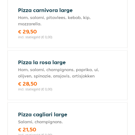
Pizza carnivora large
Ham, salami, pitavlees, kebab, kip,
mozzarella.
€ 29,50
incl. statiegeld (€ 0,00)
Pizza la rosa large
Ham, salami, champignons, paprika, ui,
olijven, spinazie, ansjovis, artisjokken
€ 28,50
incl. statiegeld (€ 0,00)
Pizza cagliari large
Salami, champignons.
€ 21,50
incl. statiegeld (€ 0,00)