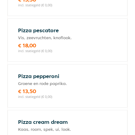
incl. statiegeld (€ 0,00)
Pizza pescatore
Vis, zeevruchten, knoflook.
€ 18,00
incl. statiegeld (€ 0,00)
Pizza pepperoni
Groene en rode paprika.
€ 13,50
incl. statiegeld (€ 0,00)
Pizza cream dream
Kaas, room, spek, ui, look.