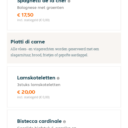
Spaghetti de la chef
Bolognese met groenten
€ 17,50
incl. statiegeld (€ 0,00)
Piatti di carne
Alle vlees- en visgerechten worden geserveerd met een
slagarnituur, brood, frietjes of gepofte aardappel.
Lamskoteletten
3stuks lamskoteletten
€ 20,00
incl. statiegeld (€ 0,00)
Bistecca cardinale