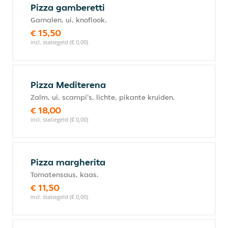
Pizza gamberetti
Garnalen, ui, knoflook.
€ 15,50
incl. statiegeld (€ 0,00)
Pizza Mediterena
Zalm, ui, scampi's, lichte, pikante kruiden.
€ 18,00
incl. statiegeld (€ 0,00)
Pizza margherita
Tomatensaus, kaas.
€ 11,50
incl. statiegeld (€ 0,00)