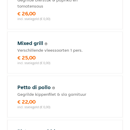
Gegrilde biefstuk & paprika en
tomatensaus
€ 26,00
incl. statiegeld (€ 0,00)
Mixed grill
Verschillende vleessoorten 1 pers.
€ 25,00
incl. statiegeld (€ 0,00)
Petto di pollo
Gegrilde kippenfilet & sla garnituur
€ 22,00
incl. statiegeld (€ 0,00)