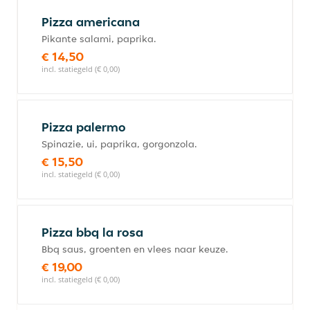
Pizza americana
Pikante salami, paprika.
€ 14,50
incl. statiegeld (€ 0,00)
Pizza palermo
Spinazie, ui, paprika, gorgonzola.
€ 15,50
incl. statiegeld (€ 0,00)
Pizza bbq la rosa
Bbq saus, groenten en vlees naar keuze.
€ 19,00
incl. statiegeld (€ 0,00)