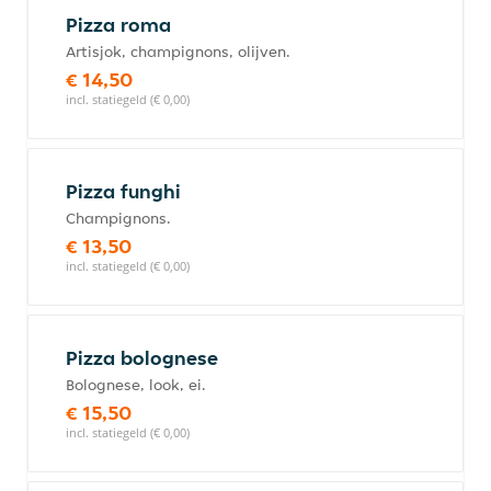
Pizza roma
Artisjok, champignons, olijven.
€ 14,50
incl. statiegeld (€ 0,00)
Pizza funghi
Champignons.
€ 13,50
incl. statiegeld (€ 0,00)
Pizza bolognese
Bolognese, look, ei.
€ 15,50
incl. statiegeld (€ 0,00)