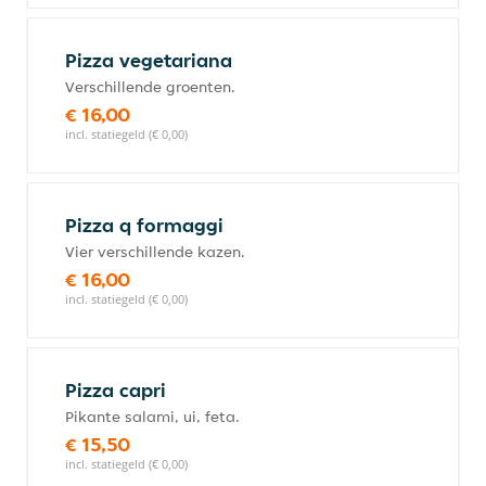
Pizza vegetariana
Verschillende groenten.
€ 16,00
incl. statiegeld (€ 0,00)
Pizza q formaggi
Vier verschillende kazen.
€ 16,00
incl. statiegeld (€ 0,00)
Pizza capri
Pikante salami, ui, feta.
€ 15,50
incl. statiegeld (€ 0,00)