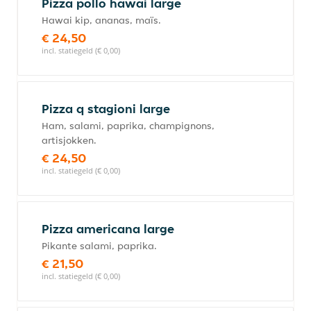
Pizza pollo hawai large
Hawai kip, ananas, maïs.
€ 24,50
incl. statiegeld (€ 0,00)
Pizza q stagioni large
Ham, salami, paprika, champignons,
artisjokken.
€ 24,50
incl. statiegeld (€ 0,00)
Pizza americana large
Pikante salami, paprika.
€ 21,50
incl. statiegeld (€ 0,00)