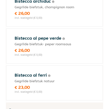
Bistecca archiduc
Gegrilde biefstuk, champignon room
€ 26,00
incl. statiegeld (€ 0,00)
Bistecca al pepe verde
Gegrilde biefstuk- peper roomsaus
€ 26,00
incl. statiegeld (€ 0,00)
Bistecca al ferri
Gegrilde biefstuk natuur
€ 23,00
incl. statiegeld (€ 0,00)