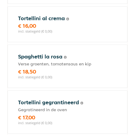
Tortellini al crema
€ 16,00
incl. statiegeld (€ 0,00)
Spaghetti la rosa
Verse groenten, tomatensaus en kip
€ 18,50
incl. statiegeld (€ 0,00)
Tortellini gegrantineerd
Gegratineerd in de oven
€ 17,00
incl. statiegeld (€ 0,00)