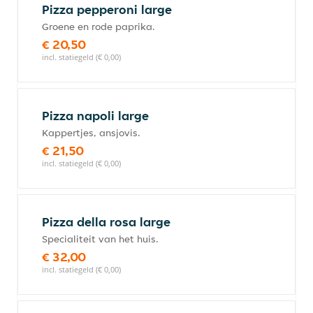
Pizza pepperoni large
Groene en rode paprika.
€ 20,50
incl. statiegeld (€ 0,00)
Pizza napoli large
Kappertjes, ansjovis.
€ 21,50
incl. statiegeld (€ 0,00)
Pizza della rosa large
Specialiteit van het huis.
€ 32,00
incl. statiegeld (€ 0,00)