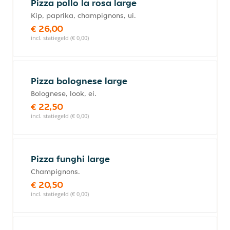
Pizza pollo la rosa large
Kip, paprika, champignons, ui.
€ 26,00
incl. statiegeld (€ 0,00)
Pizza bolognese large
Bolognese, look, ei.
€ 22,50
incl. statiegeld (€ 0,00)
Pizza funghi large
Champignons.
€ 20,50
incl. statiegeld (€ 0,00)